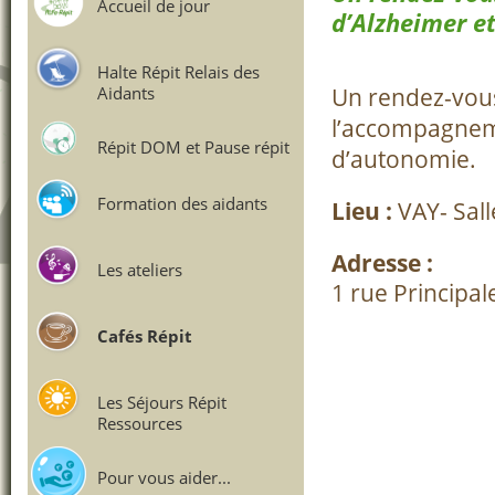
Accueil de jour
d’Alzheimer e
Halte Répit Relais des
Un rendez-vous
Aidants
l’accompagnem
Répit DOM et Pause répit
d’autonomie.
Formation des aidants
Lieu :
VAY- Sal
Adresse :
Les ateliers
1 rue Principal
Cafés Répit
Les Séjours Répit
Ressources
Pour vous aider...