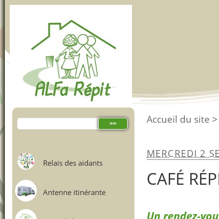
Accueil du site
>
MERCREDI 2 S
Relais des aidants
CAFÉ RÉP
Antenne itinérante
Un rendez-vou